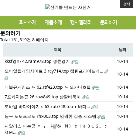
검색
회사소개
제품소개
행사갤러리
문의하기
문의하기
Total 161,519건
8 페이지
제목
날짜
kksf경마 42.ram978.top 경륜경기
10-14
모바일릴게임사이트 3.rcy714.top 캡틴프라이드게…
10-14
더블유게임즈 ㅆ 62.rtf423.top ㅆ 오카다호텔
10-14
7포커치는곳 26.row849.top 삼팔바둑이
10-14
모바일 바다이야기 ◐ 63.rub748.top ◐ 바다…
10-14
농구 토토프로토 rhx063.top 엄격한 검증 시스템
10-14
시알리스 파는곳 ∝ ┏━‡▒‰━N▷ ｃｉａ３１２。ｃ
10-14
ＯＭ…