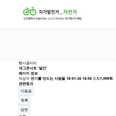
행사갤러리
개그콘서트 '달인'
페이지 정보
작성자
전기를 만드는 사람들
18-01-26 16:58
조회
7,999회
관련링크
다음글
목록
답변