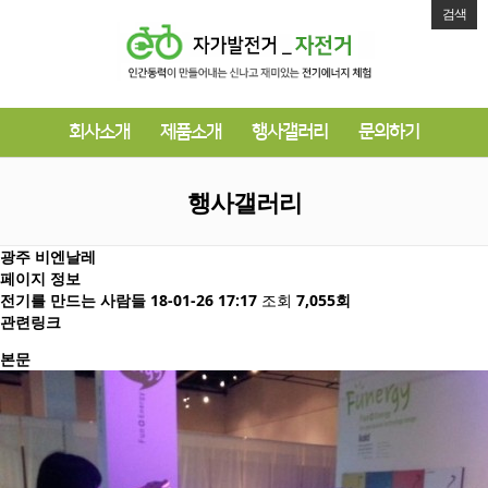
검색
회사소개
제품소개
행사갤러리
문의하기
행사갤러리
광주 비엔날레
페이지 정보
전기를 만드는 사람들
18-01-26 17:17
조회
7,055회
관련링크
본문