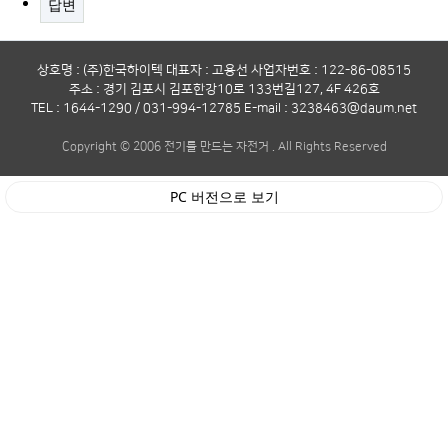
답변
상호명 : (주)한국하이텍 대표자 : 고용선 사업자번호 : 122-86-08515
주소 : 경기 김포시 김포한강10로 133번길127, 4F 426호
TEL : 1644-1290 / 031-994-12785 E-mail : 3238463@daum.net
Copyright © 2006 전기를 만드는 자전거 . All Rights Reserved
PC 버전으로 보기